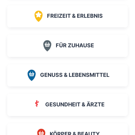
FREIZEIT & ERLEBNIS
FÜR ZUHAUSE
GENUSS & LEBENSMITTEL
GESUNDHEIT & ÄRZTE
KÖRPER & BEAUTY