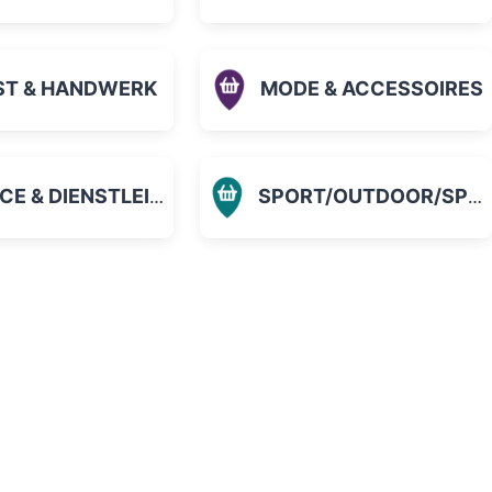
ST & HANDWERK
MODE & ACCESSOIRES
 & DIENSTLEISTUNGEN
SPORT/OUTDOOR/SPIELZEUG
orit