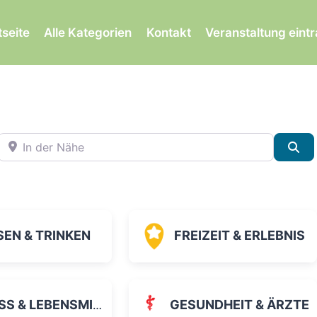
tseite
Alle Kategorien
Kontakt
Veranstaltung eint
In der Nähe
Su
SEN & TRINKEN
FREIZEIT & ERLEBNIS
 & LEBENSMITTEL
GESUNDHEIT & ÄRZTE