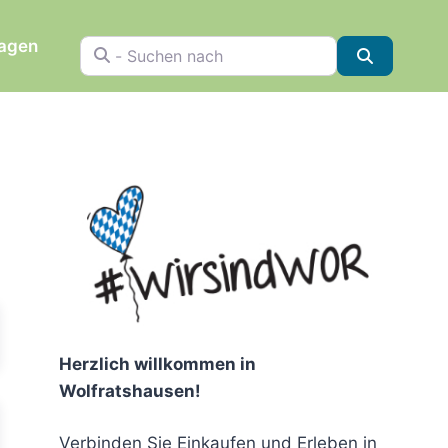
ragen
- Suchen nach
Suchen
chen
Herzlich willkommen in
Wolfratshausen!
Verbinden Sie Einkaufen und Erleben in