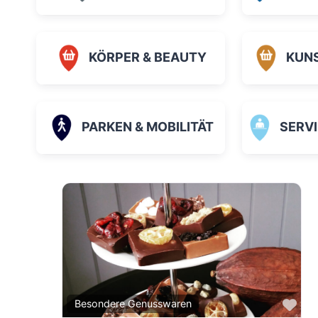
KÖRPER & BEAUTY
KUN
PARKEN & MOBILITÄT
SERVICE
Fav
Besondere Genusswaren