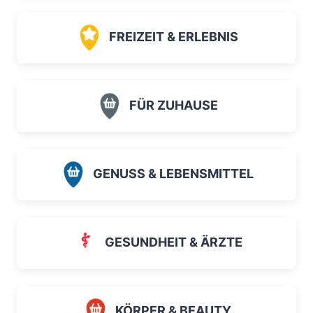
FREIZEIT & ERLEBNIS
FÜR ZUHAUSE
GENUSS & LEBENSMITTEL
GESUNDHEIT & ÄRZTE
KÖRPER & BEAUTY