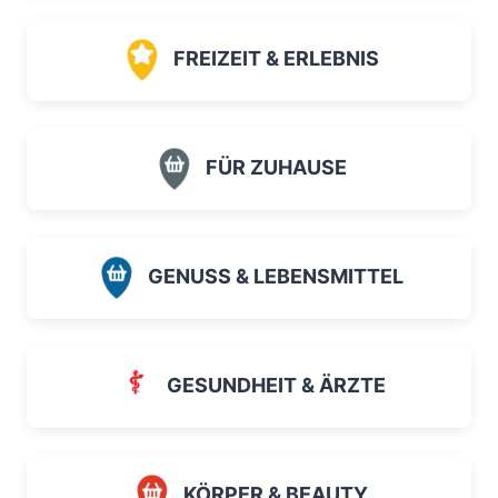
FREIZEIT & ERLEBNIS
FÜR ZUHAUSE
GENUSS & LEBENSMITTEL
GESUNDHEIT & ÄRZTE
KÖRPER & BEAUTY