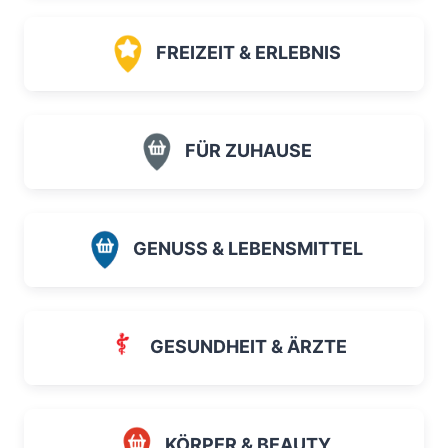
FREIZEIT & ERLEBNIS
FÜR ZUHAUSE
GENUSS & LEBENSMITTEL
GESUNDHEIT & ÄRZTE
KÖRPER & BEAUTY