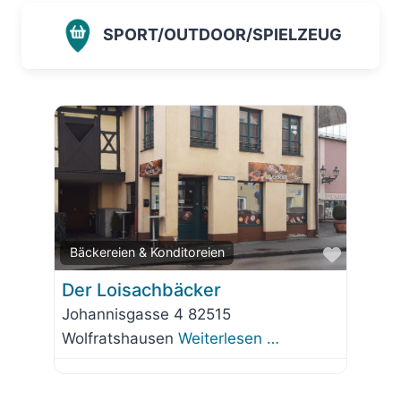
SPORT/OUTDOOR/SPIELZEUG
Favorit
Bäckereien & Konditoreien
Der Loisachbäcker
Johannisgasse 4 82515
Wolfratshausen
Weiterlesen …