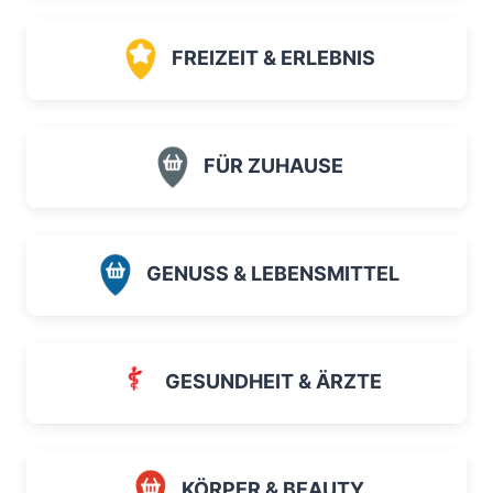
FREIZEIT & ERLEBNIS
FÜR ZUHAUSE
GENUSS & LEBENSMITTEL
GESUNDHEIT & ÄRZTE
KÖRPER & BEAUTY