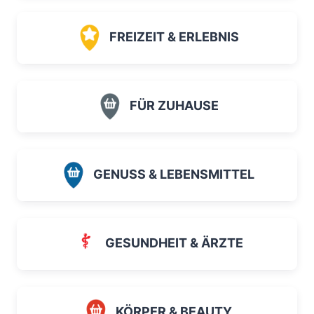
FREIZEIT & ERLEBNIS
FÜR ZUHAUSE
GENUSS & LEBENSMITTEL
GESUNDHEIT & ÄRZTE
KÖRPER & BEAUTY