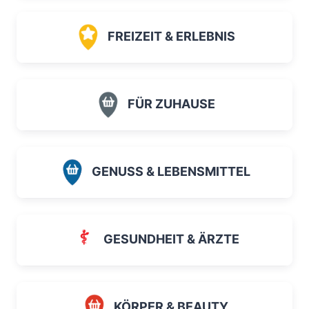
FREIZEIT & ERLEBNIS
FÜR ZUHAUSE
GENUSS & LEBENSMITTEL
GESUNDHEIT & ÄRZTE
KÖRPER & BEAUTY