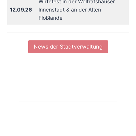
Wirtefest in der Wolfratshauser
12.09.26
Innenstadt & an der Alten
Floßlände
News der Stadtverwaltung