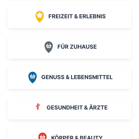
FREIZEIT & ERLEBNIS
FÜR ZUHAUSE
GENUSS & LEBENSMITTEL
GESUNDHEIT & ÄRZTE
KÖRPER & BEAUTY