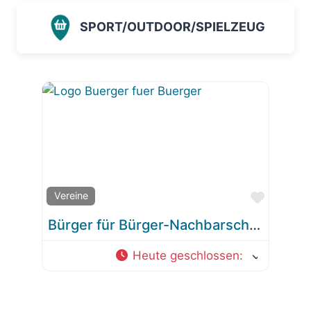
SPORT/OUTDOOR/SPIELZEUG
Favorit
Vereine
Bürger für Bürger-Nachbarschaftshilfe Wolfratshausen e.V.
Heute geschlossen
: