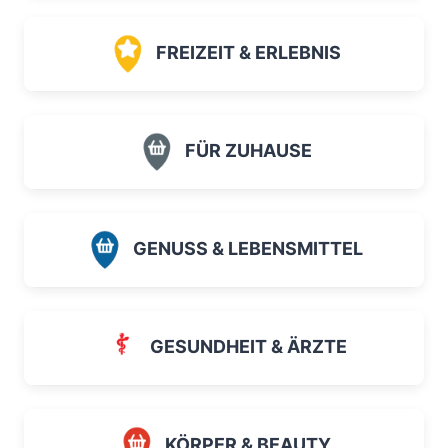
FREIZEIT & ERLEBNIS
FÜR ZUHAUSE
GENUSS & LEBENSMITTEL
GESUNDHEIT & ÄRZTE
KÖRPER & BEAUTY