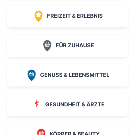
FREIZEIT & ERLEBNIS
FÜR ZUHAUSE
GENUSS & LEBENSMITTEL
GESUNDHEIT & ÄRZTE
KÖRPER & BEAUTY