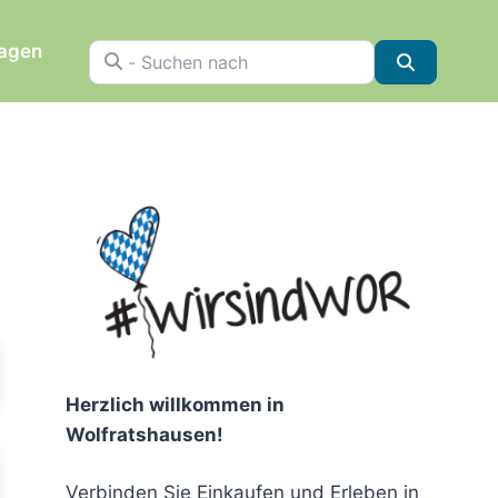
ragen
- Suchen nach
Suchen
chen
Herzlich willkommen in
Wolfratshausen!
Verbinden Sie Einkaufen und Erleben in