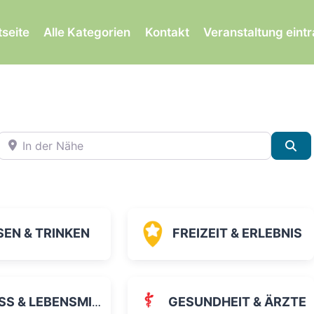
tseite
Alle Kategorien
Kontakt
Veranstaltung eint
In der Nähe
Su
SEN & TRINKEN
FREIZEIT & ERLEBNIS
 & LEBENSMITTEL
GESUNDHEIT & ÄRZTE