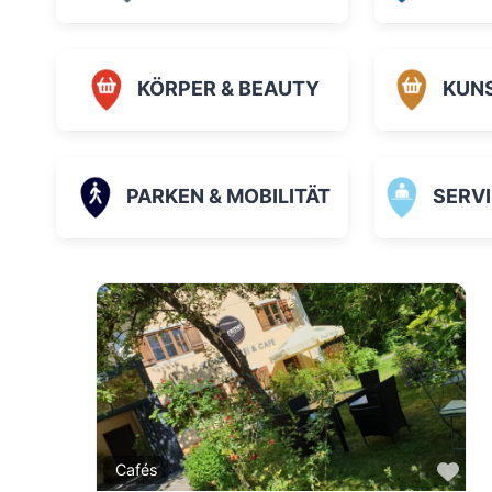
KÖRPER & BEAUTY
KUN
PARKEN & MOBILITÄT
SERVICE
Fav
Cafés