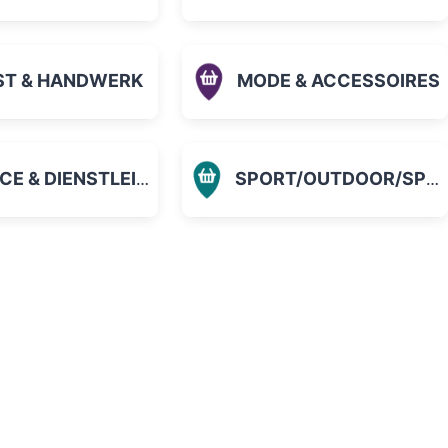
ST & HANDWERK
MODE & ACCESSOIRES
 & DIENSTLEISTUNGEN
SPORT/OUTDOOR/SPIELZEUG
orit