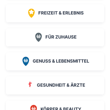
FREIZEIT & ERLEBNIS
FÜR ZUHAUSE
GENUSS & LEBENSMITTEL
GESUNDHEIT & ÄRZTE
KÖRPER & BEAUTY