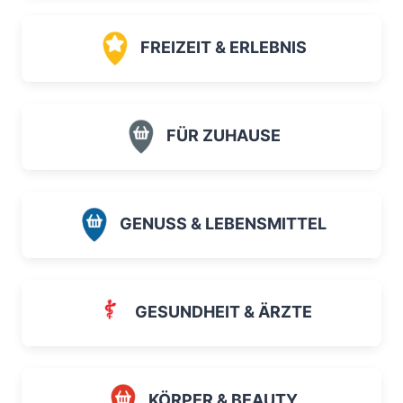
FREIZEIT & ERLEBNIS
FÜR ZUHAUSE
GENUSS & LEBENSMITTEL
GESUNDHEIT & ÄRZTE
KÖRPER & BEAUTY