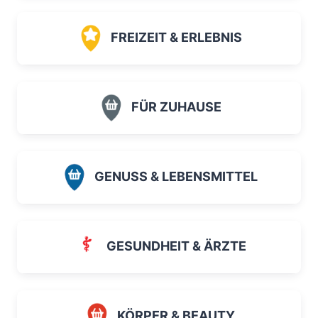
FREIZEIT & ERLEBNIS
FÜR ZUHAUSE
GENUSS & LEBENSMITTEL
GESUNDHEIT & ÄRZTE
KÖRPER & BEAUTY