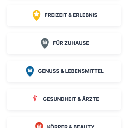
FREIZEIT & ERLEBNIS
FÜR ZUHAUSE
GENUSS & LEBENSMITTEL
GESUNDHEIT & ÄRZTE
KÖRPER & BEAUTY