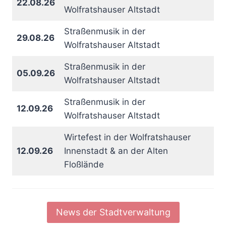
22.08.26
Wolfratshauser Altstadt
Straßenmusik in der
29.08.26
Wolfratshauser Altstadt
Straßenmusik in der
05.09.26
Wolfratshauser Altstadt
Straßenmusik in der
12.09.26
Wolfratshauser Altstadt
Wirtefest in der Wolfratshauser
12.09.26
Innenstadt & an der Alten
Floßlände
News der Stadtverwaltung