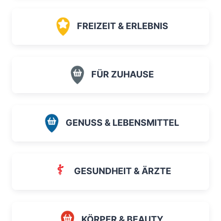
FREIZEIT & ERLEBNIS
FÜR ZUHAUSE
GENUSS & LEBENSMITTEL
GESUNDHEIT & ÄRZTE
KÖRPER & BEAUTY