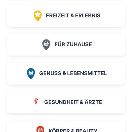
FREIZEIT & ERLEBNIS
FÜR ZUHAUSE
GENUSS & LEBENSMITTEL
GESUNDHEIT & ÄRZTE
KÖRPER & BEAUTY