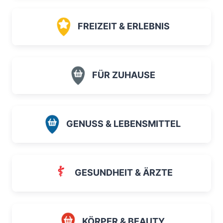
FREIZEIT & ERLEBNIS
FÜR ZUHAUSE
GENUSS & LEBENSMITTEL
GESUNDHEIT & ÄRZTE
KÖRPER & BEAUTY