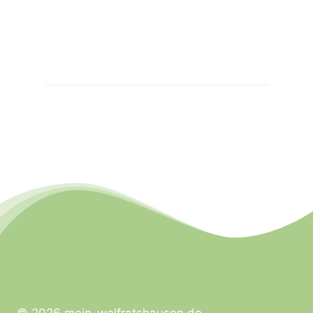
© 2026 mein-wolfratshausen.de