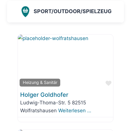
SPORT/OUTDOOR/SPIELZEUG
Favorit
Heizung & Sanitär
Holger Goldhofer
Ludwig-Thoma-Str. 5 82515
Wolfratshausen
Weiterlesen …