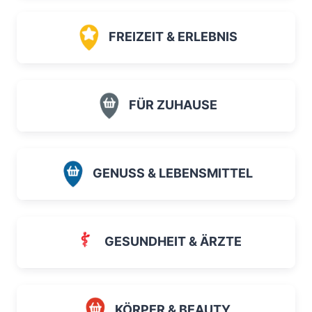
FREIZEIT & ERLEBNIS
FÜR ZUHAUSE
GENUSS & LEBENSMITTEL
GESUNDHEIT & ÄRZTE
KÖRPER & BEAUTY