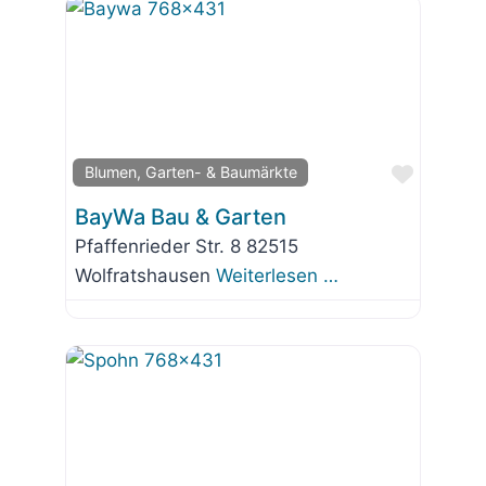
Favorit
Blumen, Garten- & Baumärkte
BayWa Bau & Garten
Pfaffenrieder Str. 8 82515
Wolfratshausen
Weiterlesen …