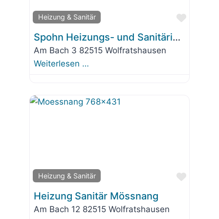
Favorit
Heizung & Sanitär
Spohn Heizungs- und Sanitärinstallation GmbH
Am Bach 3 82515 Wolfratshausen
Weiterlesen …
Favorit
Heizung & Sanitär
Heizung Sanitär Mössnang
Am Bach 12 82515 Wolfratshausen