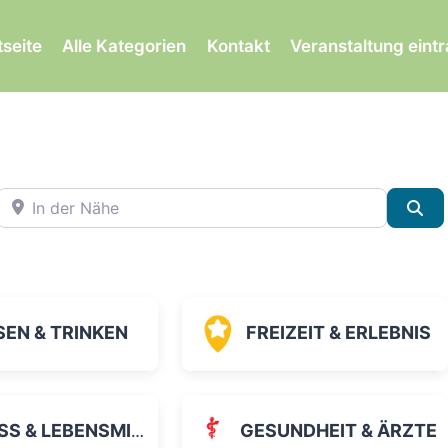
tseite
Alle Kategorien
Kontakt
Veranstaltung eint
In der Nähe
Su
SEN & TRINKEN
FREIZEIT & ERLEBNIS
 & LEBENSMITTEL
GESUNDHEIT & ÄRZTE