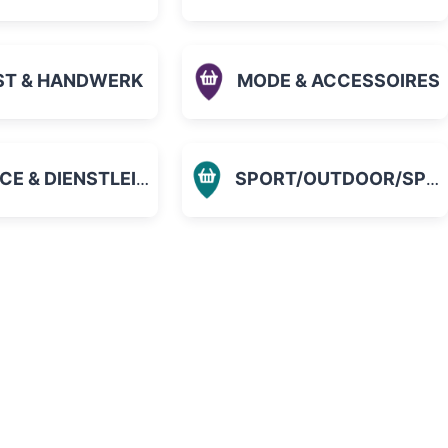
ST & HANDWERK
MODE & ACCESSOIRES
 & DIENSTLEISTUNGEN
SPORT/OUTDOOR/SPIELZEUG
orit