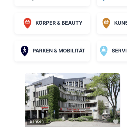
KÖRPER & BEAUTY
KUN
PARKEN & MOBILITÄT
SERVICE
Fav
Banken