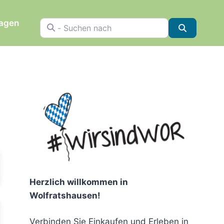
ragen
- Suchen nach
Suchen
chen
Herzlich willkommen in
Wolfratshausen!
Verbinden Sie Einkaufen und Erleben in