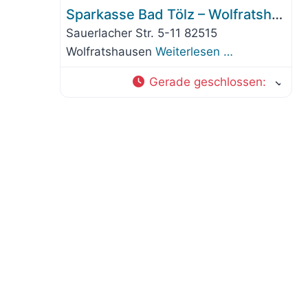
Sparkasse Bad Tölz – Wolfratshausen – Beratungs-Center
Sauerlacher Str. 5-11 82515
Wolfratshausen
Weiterlesen …
Gerade geschlossen
: