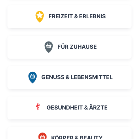
FREIZEIT & ERLEBNIS
FÜR ZUHAUSE
GENUSS & LEBENSMITTEL
GESUNDHEIT & ÄRZTE
KÖRPER & BEAUTY