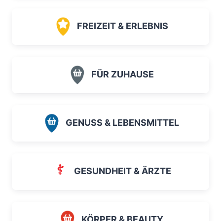
FREIZEIT & ERLEBNIS
FÜR ZUHAUSE
GENUSS & LEBENSMITTEL
GESUNDHEIT & ÄRZTE
KÖRPER & BEAUTY