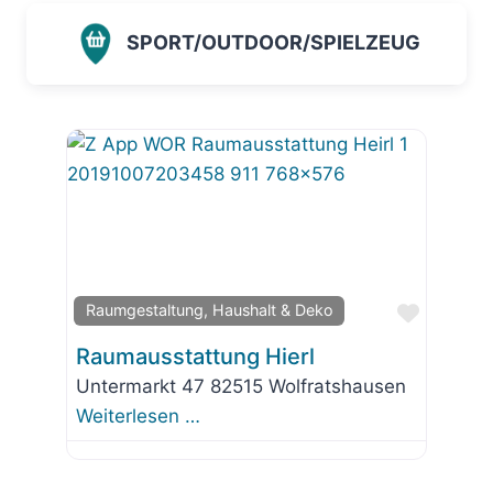
SPORT/OUTDOOR/SPIELZEUG
Favorit
Raumgestaltung, Haushalt & Deko
Raumausstattung Hierl
Untermarkt 47 82515 Wolfratshausen
Weiterlesen …