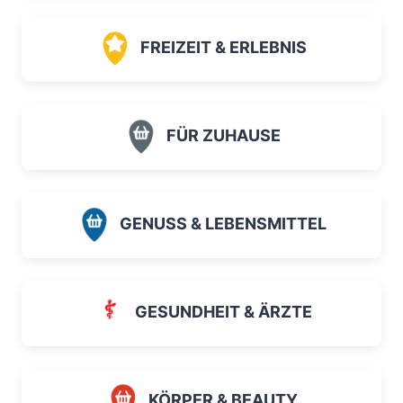
FREIZEIT & ERLEBNIS
FÜR ZUHAUSE
GENUSS & LEBENSMITTEL
GESUNDHEIT & ÄRZTE
KÖRPER & BEAUTY