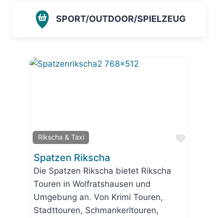
SPORT/OUTDOOR/SPIELZEUG
Favorit
Rikscha & Taxi
Spatzen Rikscha
Die Spatzen Rikscha bietet Rikscha
Touren in Wolfratshausen und
Umgebung an. Von Krimi Touren,
Stadttouren, Schmankerltouren,