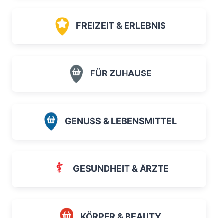
FREIZEIT & ERLEBNIS
FÜR ZUHAUSE
GENUSS & LEBENSMITTEL
GESUNDHEIT & ÄRZTE
KÖRPER & BEAUTY