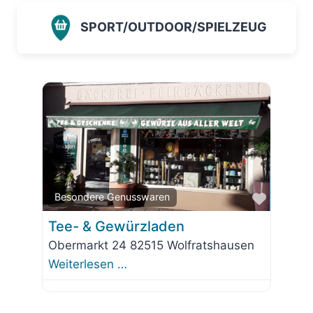
SPORT/OUTDOOR/SPIELZEUG
Favorit
Besondere Genusswaren
Tee- & Gewürzladen
Obermarkt 24 82515 Wolfratshausen
Weiterlesen …