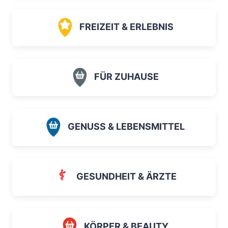
FREIZEIT & ERLEBNIS
FÜR ZUHAUSE
GENUSS & LEBENSMITTEL
GESUNDHEIT & ÄRZTE
KÖRPER & BEAUTY