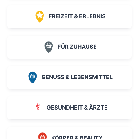
FREIZEIT & ERLEBNIS
FÜR ZUHAUSE
GENUSS & LEBENSMITTEL
GESUNDHEIT & ÄRZTE
KÖRPER & BEAUTY