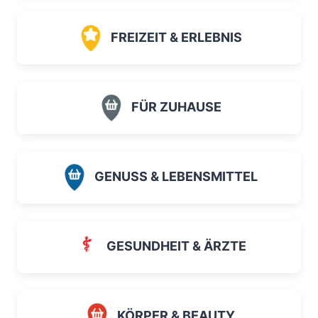
FREIZEIT & ERLEBNIS
FÜR ZUHAUSE
GENUSS & LEBENSMITTEL
GESUNDHEIT & ÄRZTE
KÖRPER & BEAUTY