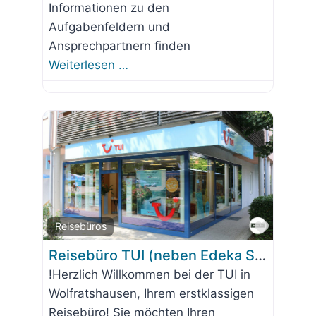
Informationen zu den
Aufgabenfeldern und
Ansprechpartnern finden
Weiterlesen …
Favorit
Reisebüros
Reisebüro TUI (neben Edeka Sostaric)
!Herzlich Willkommen bei der TUI in
Wolfratshausen, Ihrem erstklassigen
Reisebüro! Sie möchten Ihren