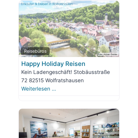
Favorit
Reisebüros
Happy Holiday Reisen
Kein Ladengeschäft! Stobäusstraße
72 82515 Wolfratshausen
Weiterlesen …