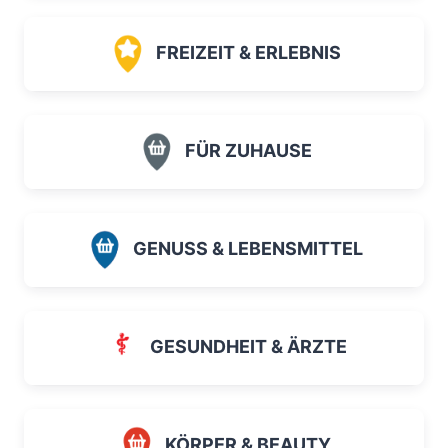
FREIZEIT & ERLEBNIS
FÜR ZUHAUSE
GENUSS & LEBENSMITTEL
GESUNDHEIT & ÄRZTE
KÖRPER & BEAUTY