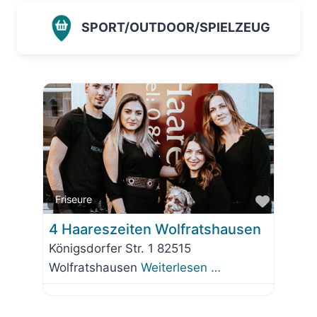
SPORT/OUTDOOR/SPIELZEUG
Favorit
Friseure
4 Haareszeiten Wolfratshausen
Königsdorfer Str. 1 82515
Wolfratshausen
Weiterlesen …