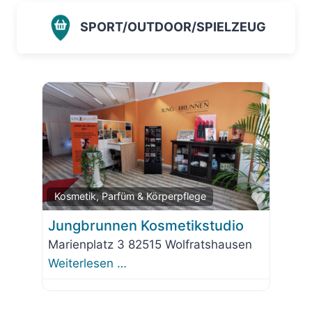
SPORT/OUTDOOR/SPIELZEUG
Favorit
Kosmetik, Parfüm & Körperpflege
Jungbrunnen Kosmetikstudio
Marienplatz 3 82515 Wolfratshausen
Weiterlesen …