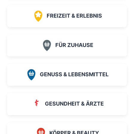
FREIZEIT & ERLEBNIS
FÜR ZUHAUSE
GENUSS & LEBENSMITTEL
GESUNDHEIT & ÄRZTE
KÖRPER & BEAUTY