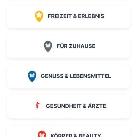
FREIZEIT & ERLEBNIS
FÜR ZUHAUSE
GENUSS & LEBENSMITTEL
GESUNDHEIT & ÄRZTE
KÖRPER & BEAUTY