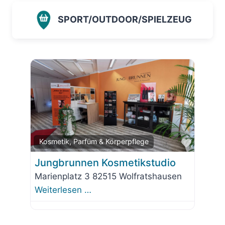
SPORT/OUTDOOR/SPIELZEUG
Favorit
Kosmetik, Parfüm & Körperpflege
Jungbrunnen Kosmetikstudio
Marienplatz 3 82515 Wolfratshausen
Weiterlesen …