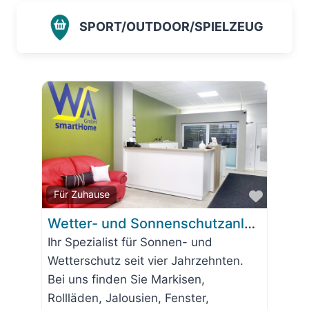
SPORT/OUTDOOR/SPIELZEUG
Favorit
Für Zuhause
Wetter- und Sonnenschutzanlagen Smart Home GmbH
Ihr Spezialist für Sonnen- und
Wetterschutz seit vier Jahrzehnten.
Bei uns finden Sie Markisen,
Rollläden, Jalousien, Fenster,