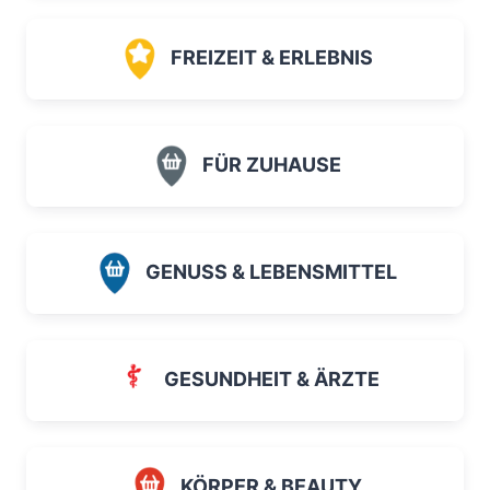
FREIZEIT & ERLEBNIS
FÜR ZUHAUSE
GENUSS & LEBENSMITTEL
GESUNDHEIT & ÄRZTE
KÖRPER & BEAUTY