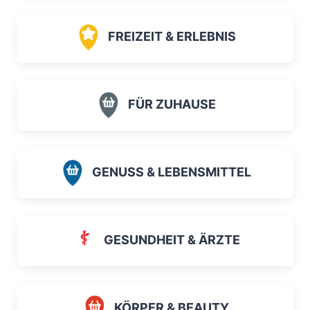
FREIZEIT & ERLEBNIS
FÜR ZUHAUSE
GENUSS & LEBENSMITTEL
GESUNDHEIT & ÄRZTE
KÖRPER & BEAUTY