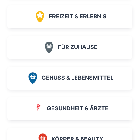
FREIZEIT & ERLEBNIS
FÜR ZUHAUSE
GENUSS & LEBENSMITTEL
GESUNDHEIT & ÄRZTE
KÖRPER & BEAUTY