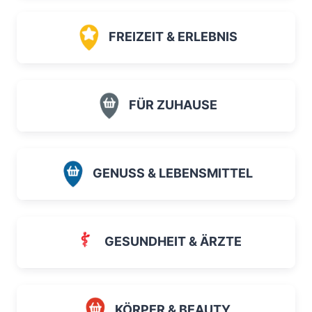
FREIZEIT & ERLEBNIS
FÜR ZUHAUSE
GENUSS & LEBENSMITTEL
GESUNDHEIT & ÄRZTE
KÖRPER & BEAUTY