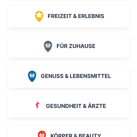
FREIZEIT & ERLEBNIS
FÜR ZUHAUSE
GENUSS & LEBENSMITTEL
GESUNDHEIT & ÄRZTE
KÖRPER & BEAUTY