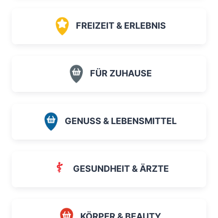
FREIZEIT & ERLEBNIS
FÜR ZUHAUSE
GENUSS & LEBENSMITTEL
GESUNDHEIT & ÄRZTE
KÖRPER & BEAUTY