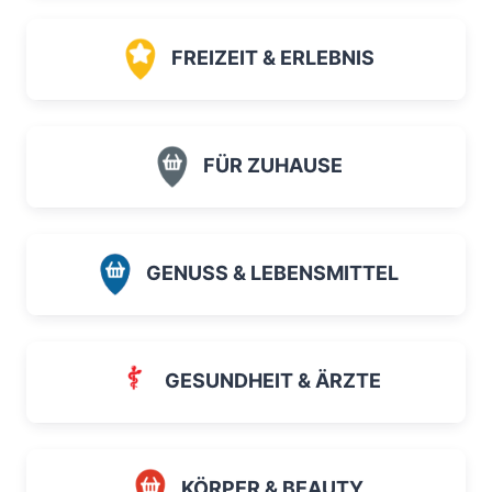
FREIZEIT & ERLEBNIS
FÜR ZUHAUSE
GENUSS & LEBENSMITTEL
GESUNDHEIT & ÄRZTE
KÖRPER & BEAUTY