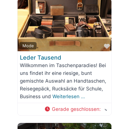
Favorit
Mode
Leder Tausend
Willkommen im Taschenparadies! Bei
uns findet ihr eine riesige, bunt
gemischte Auswahl an Handtaschen,
Reisegepäck, Rucksäcke für Schule,
Business und
Weiterlesen …
Gerade geschlossen
: