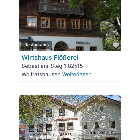
Favorit
Restaurants
Wirtshaus Flößerei
Sebastiani-Steg 1 82515
Wolfratshausen
Weiterlesen …