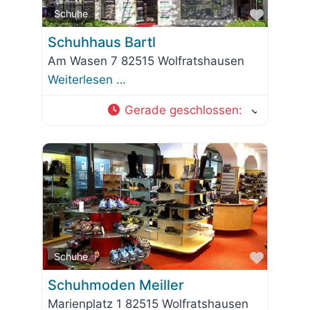
Favorit
Schuhe
Schuhhaus Bartl
Am Wasen 7 82515 Wolfratshausen
Weiterlesen …
Gerade geschlossen
:
Favorit
Schuhe
Schuhmoden Meiller
Marienplatz 1 82515 Wolfratshausen