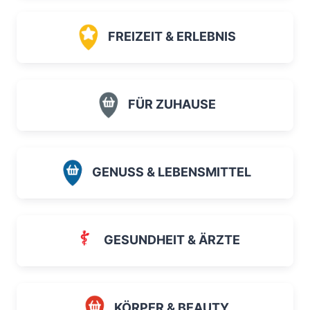
FREIZEIT & ERLEBNIS
FÜR ZUHAUSE
GENUSS & LEBENSMITTEL
GESUNDHEIT & ÄRZTE
KÖRPER & BEAUTY