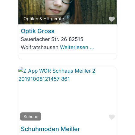
Favorit
Optiker & Hörgeräte
Optik Gross
Sauerlacher Str. 26 82515
Wolfratshausen
Weiterlesen …
Favorit
Schuhe
Schuhmoden Meiller