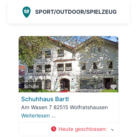
SPORT/OUTDOOR/SPIELZEUG
Favorit
Schuhe
Schuhhaus Bartl
Am Wasen 7 82515 Wolfratshausen
Weiterlesen …
Heute geschlossen
: