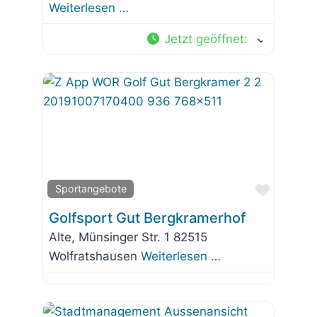
Weiterlesen …
Jetzt geöffnet
:
Favorit
Sportangebote
Golfsport Gut Bergkramerhof
Alte, Münsinger Str. 1 82515
Wolfratshausen
Weiterlesen …