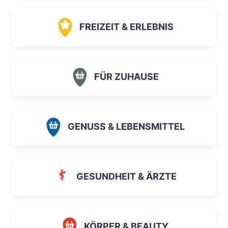
FREIZEIT & ERLEBNIS
FÜR ZUHAUSE
GENUSS & LEBENSMITTEL
GESUNDHEIT & ÄRZTE
KÖRPER & BEAUTY