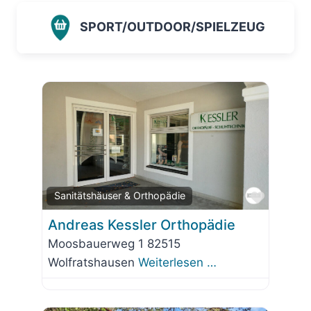
SPORT/OUTDOOR/SPIELZEUG
Favorit
Sanitätshäuser & Orthopädie
Andreas Kessler Orthopädie
Moosbauerweg 1 82515
Wolfratshausen
Weiterlesen …