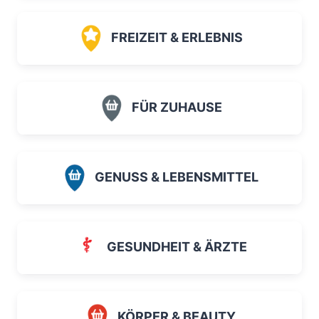
FREIZEIT & ERLEBNIS
FÜR ZUHAUSE
GENUSS & LEBENSMITTEL
GESUNDHEIT & ÄRZTE
KÖRPER & BEAUTY