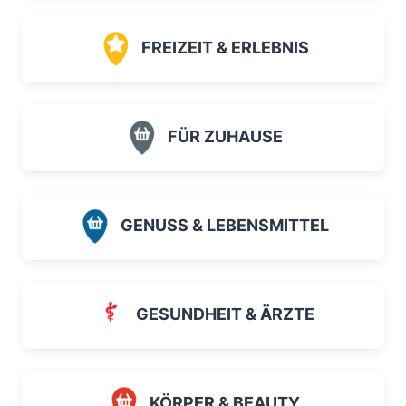
FREIZEIT & ERLEBNIS
FÜR ZUHAUSE
GENUSS & LEBENSMITTEL
GESUNDHEIT & ÄRZTE
KÖRPER & BEAUTY