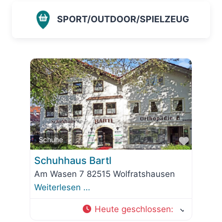
SPORT/OUTDOOR/SPIELZEUG
Favorit
Schuhe
Schuhhaus Bartl
Am Wasen 7 82515 Wolfratshausen
Weiterlesen …
Heute geschlossen
: