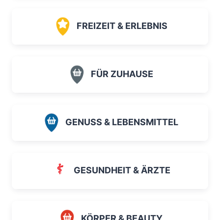
FREIZEIT & ERLEBNIS
FÜR ZUHAUSE
GENUSS & LEBENSMITTEL
GESUNDHEIT & ÄRZTE
KÖRPER & BEAUTY