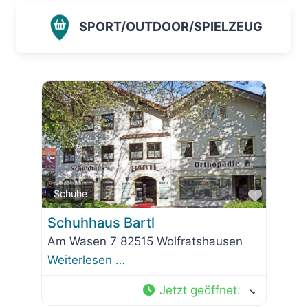
SPORT/OUTDOOR/SPIELZEUG
Favorit
Schuhe
Schuhhaus Bartl
Am Wasen 7 82515 Wolfratshausen
Weiterlesen …
Jetzt geöffnet
: