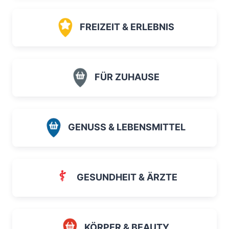
FREIZEIT & ERLEBNIS
FÜR ZUHAUSE
GENUSS & LEBENSMITTEL
GESUNDHEIT & ÄRZTE
KÖRPER & BEAUTY