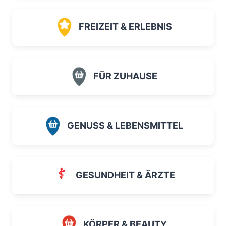
FREIZEIT & ERLEBNIS
FÜR ZUHAUSE
GENUSS & LEBENSMITTEL
GESUNDHEIT & ÄRZTE
KÖRPER & BEAUTY