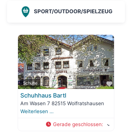
SPORT/OUTDOOR/SPIELZEUG
Favorit
Schuhe
Schuhhaus Bartl
Am Wasen 7 82515 Wolfratshausen
Weiterlesen …
Gerade geschlossen
: