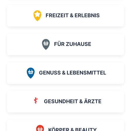
FREIZEIT & ERLEBNIS
FÜR ZUHAUSE
GENUSS & LEBENSMITTEL
GESUNDHEIT & ÄRZTE
KÖRPER & BEAUTY