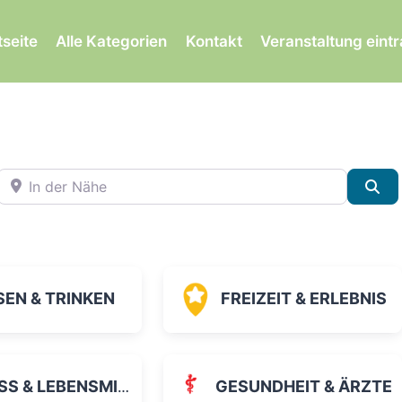
tseite
Alle Kategorien
Kontakt
Veranstaltung eint
In der Nähe
Su
SEN & TRINKEN
FREIZEIT & ERLEBNIS
 & LEBENSMITTEL
GESUNDHEIT & ÄRZTE