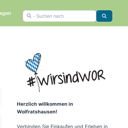
ragen
- Suchen nach
Suchen
chen
Herzlich willkommen in
Wolfratshausen!
Verbinden Sie Einkaufen und Erleben in