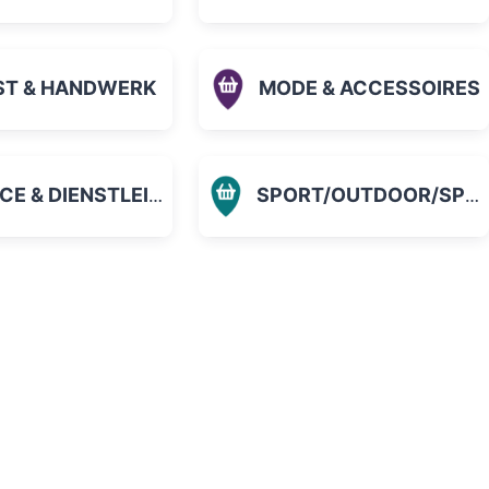
ST & HANDWERK
MODE & ACCESSOIRES
 & DIENSTLEISTUNGEN
SPORT/OUTDOOR/SPIELZEUG
orit