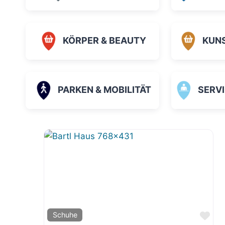
KÖRPER & BEAUTY
KUN
PARKEN & MOBILITÄT
SERVICE
Fav
Schuhe