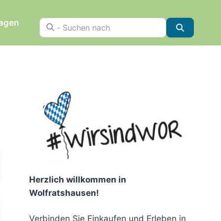
ragen
- Suchen nach
Suchen
chen
Herzlich willkommen in
Wolfratshausen!
Verbinden Sie Einkaufen und Erleben in