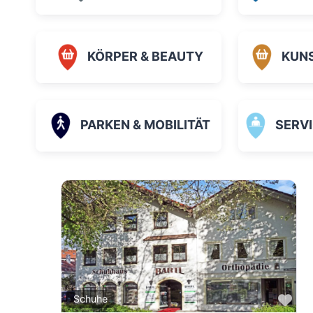
KÖRPER & BEAUTY
KUN
PARKEN & MOBILITÄT
SERVICE
Fav
Schuhe