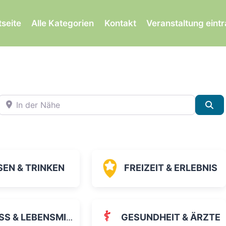
tseite
Alle Kategorien
Kontakt
Veranstaltung eint
In der Nähe
Su
SEN & TRINKEN
FREIZEIT & ERLEBNIS
 & LEBENSMITTEL
GESUNDHEIT & ÄRZTE