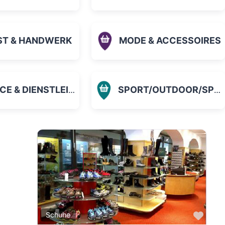
ST & HANDWERK
MODE & ACCESSOIRES
 & DIENSTLEISTUNGEN
SPORT/OUTDOOR/SPIELZEUG
orit
Favo
Schuhe