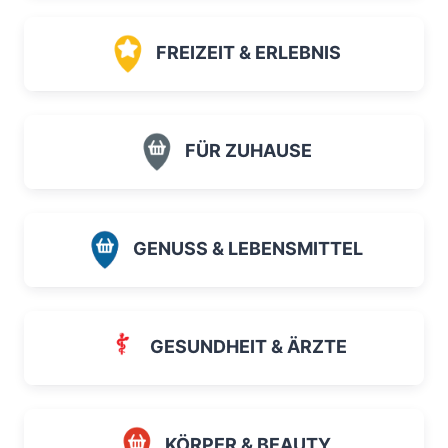
FREIZEIT & ERLEBNIS
FÜR ZUHAUSE
GENUSS & LEBENSMITTEL
GESUNDHEIT & ÄRZTE
KÖRPER & BEAUTY