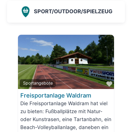
SPORT/OUTDOOR/SPIELZEUG
Favorit
Sportangebote
Freisportanlage Waldram
Die Freisportanlage Waldram hat viel
zu bieten: Fußballplätze mit Natur-
oder Kunstrasen, eine Tartanbahn, ein
Beach-Volleyballanlage, daneben ein