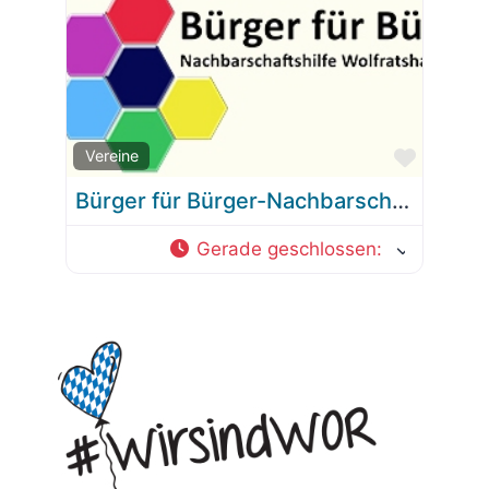
Favorit
Vereine
Bürger für Bürger-Nachbarschaftshilfe Wolfratshausen e.V.
Gerade geschlossen
: