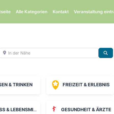
tseite
Alle Kategorien
Kontakt
Veranstaltung eint
In der Nähe
Su
SEN & TRINKEN
FREIZEIT & ERLEBNIS
 & LEBENSMITTEL
GESUNDHEIT & ÄRZTE