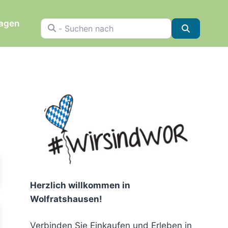
ragen
- Suchen nach
Suchen
chen
Herzlich willkommen in
Wolfratshausen!
Verbinden Sie Einkaufen und Erleben in