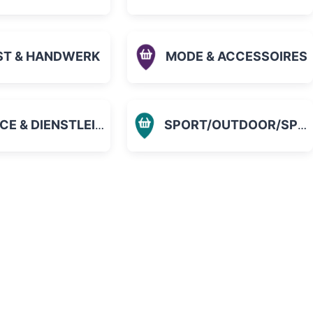
ST & HANDWERK
MODE & ACCESSOIRES
 & DIENSTLEISTUNGEN
SPORT/OUTDOOR/SPIELZEUG
orit