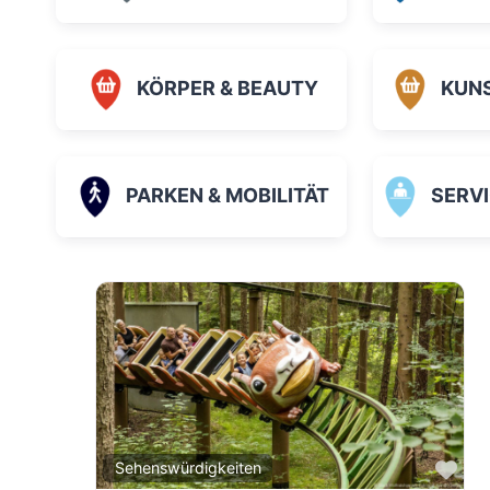
KÖRPER & BEAUTY
KUN
PARKEN & MOBILITÄT
SERVICE
Fav
Sehenswürdigkeiten